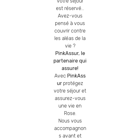
votre séjour
est réservé…
Avez-vous
pensé à vous
couvrir contre
les aléas de la
vie ?
PinkAssur, le
partenaire qui
assure!
Avec
PinkAss
ur
protégez
votre séjour et
assurez-vous
une vie en
Rose.
Nous vous
accompagnon
s avant et