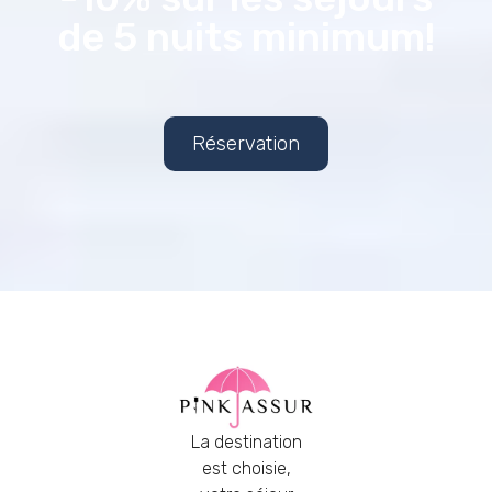
de 5 nuits minimum!
Réservation
La destination
est choisie,