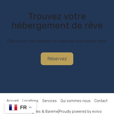
Trouvez votre
hébergement de rêve
Découvrez nos locations et réservez votre séjour idéal.
Réservez
Accueil
Locations
Services
Qui sommes nous
Contact
FR
Mentions Legales & Bareme
|
Proudly powered by eviivo