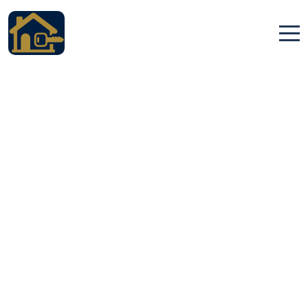
Accueil
Locations
Services
Qui sommes nous
Contact
Français