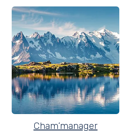
Cham’manager