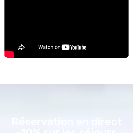
Réservation en direct
-10% sur les séjours