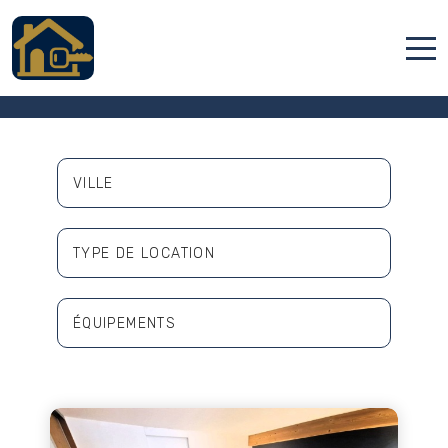
Nos Locations
Accueil
Locations
VILLE
Services
Qui sommes nous
TYPE DE LOCATION
Contact
ÉQUIPEMENTS
Activités
Français