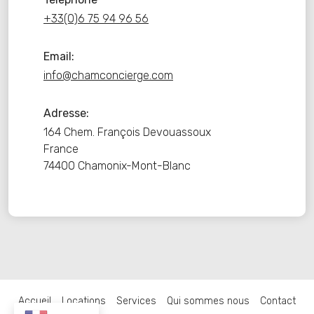
+33(0)6 75 94 96 56
Email:
info@chamconcierge.com
Adresse:
164 Chem. François Devouassoux
France
74400 Chamonix-Mont-Blanc
Accueil
Locations
Services
Qui sommes nous
Contact