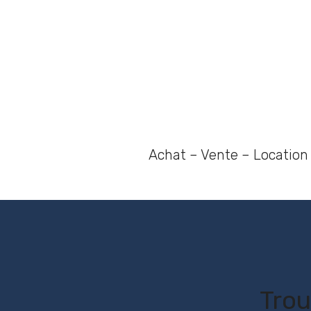
Achat – Vente – Location 
Trou