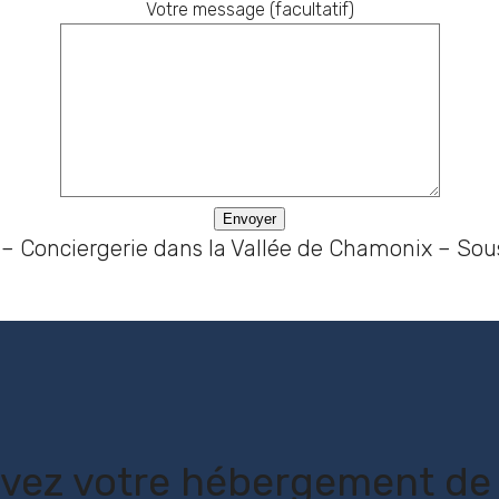
Votre message (facultatif)
– Conciergerie dans la Vallée de Chamonix – Sou
vez votre hébergement de