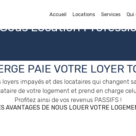
Accueil
Locations
Services
Qui
Sous Location Professio
RGE PAIE VOTRE LOYER T
 loyers impayés et des locataires qui changent sa
taire de votre logement et prend en charge celui-
Profitez ainsi de vos revenus PASSIFS !
ES AVANTAGES DE NOUS LOUER VOTRE LOGEME