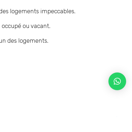
 des logements impeccables.
it occupé ou vacant.
cun des logements.