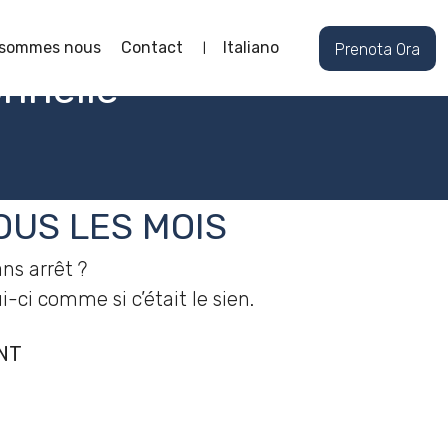
 sommes nous
Contact
Italiano
Prenota Ora
nnelle
OUS LES MOIS
ns arrêt ?
ci comme si c’était le sien.
NT