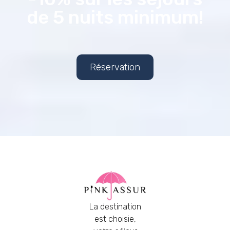
de 5 nuits minimum!
Réservation
La destination
est choisie,