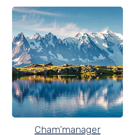
Cham’manager