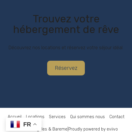
Trouvez votre
hébergement de rêve
Découvrez nos locations et réservez votre séjour idéal.
Réservez
Accueil
Locations
Services
Qui sommes nous
Contact
FR
Mentions Legales & Bareme
|
Proudly powered by eviivo