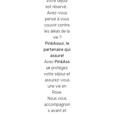
votre séjour
est réservé…
Avez-vous
pensé à vous
couvrir contre
les aléas de la
vie ?
PinkAssur, le
partenaire qui
assure!
Avec
PinkAss
ur
protégez
votre séjour et
assurez-vous
une vie en
Rose.
Nous vous
accompagnon
s avant et