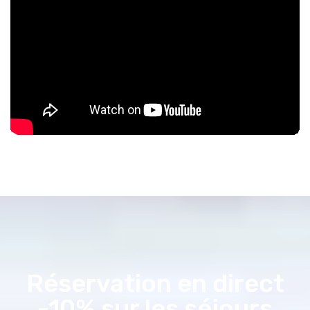
Réservation en direct
-10% sur les séjours