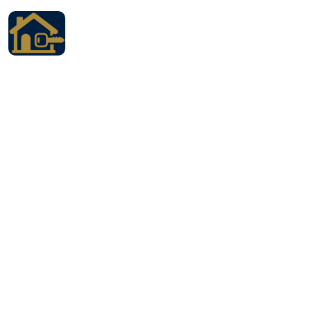
Accueil
Locations
Services
Qui sommes nous
Contact
Français