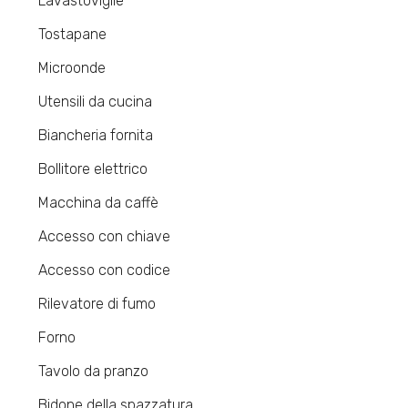
Lavastoviglie
Tostapane
Microonde
Utensili da cucina
Biancheria fornita
Bollitore elettrico
Macchina da caffè
Accesso con chiave
Accesso con codice
Rilevatore di fumo
Forno
Tavolo da pranzo
Bidone della spazzatura