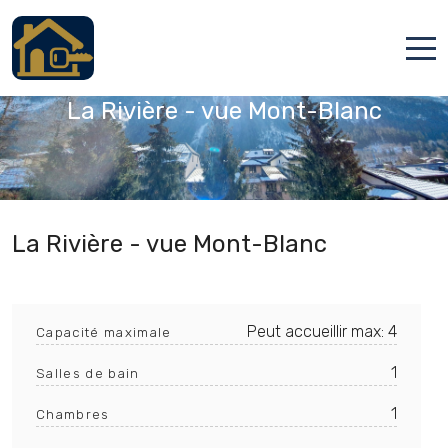
Chamonix-Mont-Blanc, Haute-Savoie
Accueil
La Rivière - vue Mont-Blanc
Locations
Services
Qui sommes nous
La Rivière - vue Mont-Blanc
Contact
Peut accueillir max: 4
Capacité maximale
1
Salles de bain
1
Chambres
Français