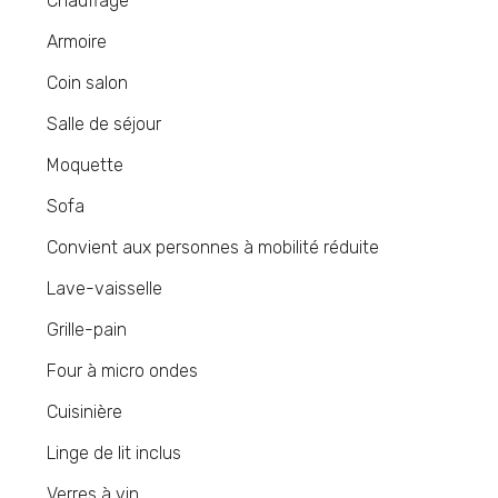
Chauffage
Armoire
Coin salon
Salle de séjour
Moquette
Sofa
Convient aux personnes à mobilité réduite
Lave-vaisselle
Grille-pain
Four à micro ondes
Cuisinière
Linge de lit inclus
Verres à vin