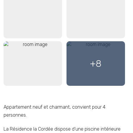
SALON
Piscine intérieure
SALON - TABLE A
BALCON
MANGEER
+8
SALLE DE BAINS AVEC
Appartement neuf et charmant, convient pour 4
TOILETTE
personnes.
La Résidence la Cordée dispose d’une piscine intérieure