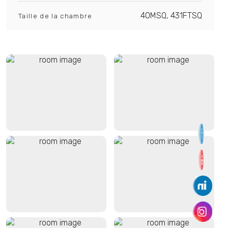
40MSQ, 431FTSQ
Taille de la chambre
VUE DEPUIS LE BALCON
Vue Résidence