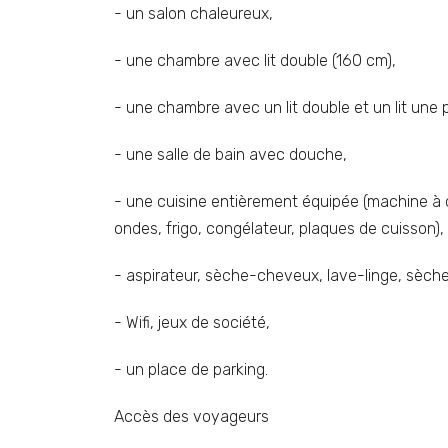
- un salon chaleureux,
- une chambre avec lit double (160 cm),
- une chambre avec un lit double et un lit une
- une salle de bain avec douche,
- une cuisine entièrement équipée (machine à caf
ondes, frigo, congélateur, plaques de cuisson),
- aspirateur, sèche-cheveux, lave-linge, sèche
- Wifi, jeux de société,
- un place de parking.
Accès des voyageurs