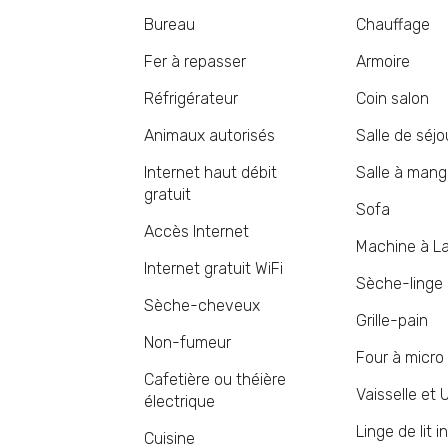
Bureau
Chauffage
Fer à repasser
Armoire
Réfrigérateur
Coin salon
Animaux autorisés
Salle de séjo
Internet haut débit
Salle à mang
gratuit
Sofa
Accès Internet
Machine à L
Internet gratuit WiFi
Sèche-linge
Sèche-cheveux
Grille-pain
Non-fumeur
Four à micro
Cafetière ou théière
Vaisselle et 
électrique
Linge de lit i
Cuisine