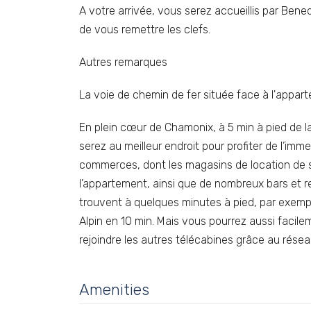
A votre arrivée, vous serez accueillis par Ben
de vous remettre les clefs.
Autres remarques
La voie de chemin de fer située face à l'appart
En plein cœur de Chamonix, à 5 min à pied de la 
serez au meilleur endroit pour profiter de l’imme
commerces, dont les magasins de location de sk
l’appartement, ainsi que de nombreux bars et r
trouvent à quelques minutes à pied, par exempl
Alpin en 10 min. Mais vous pourrez aussi facile
rejoindre les autres télécabines grâce au résea
Amenities