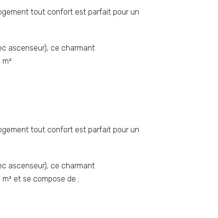
gement tout confort est parfait pour un
vec ascenseur), ce charmant
0 m²
gement tout confort est parfait pour un
vec ascenseur), ce charmant
 m² et se compose de :