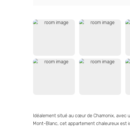
Idéalement situé au cœur de Chamonix, avec u
Mont-Blanc, cet appartement chaleureux est i