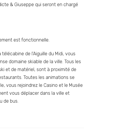
edicte & Giuseppe qui seront en chargé
ement est fonctionnelle.
télécabine de l'Aiguille du Midi, vous
nse domaine skiable de la ville. Tous les
i et de matériel, sont à proximité de
estaurants. Toutes les animations se
e, vous rejoindrez le Casino et le Musée
ment vous déplacer dans la ville et
u de bus.