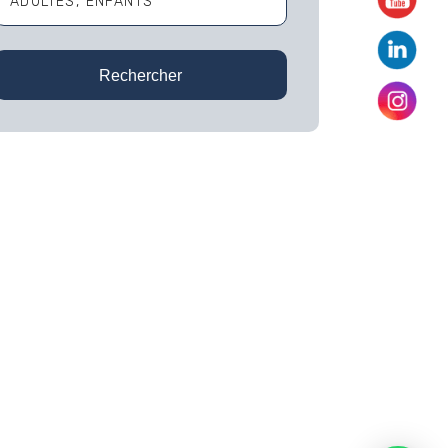
ADULTES
ENFANTS
Adultes
Rechercher
Enfants