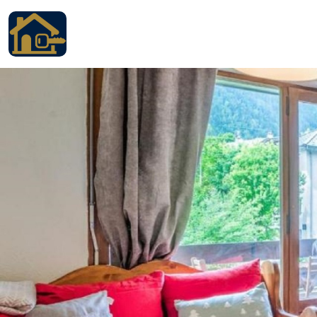
Accueil
Locations
Services
Qui sommes nous
Contact
Français