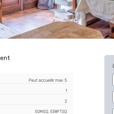
ent
Peut accueillir max: 5
1
2
50MSQ, 538FTSQ