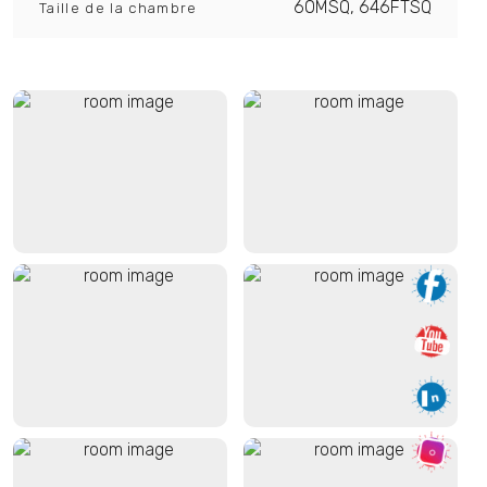
60MSQ, 646FTSQ
Taille de la chambre
VUE CAP D'ANTIBES
DEPUIS LA TERRASSE
LA CHAMBRE DOUBLE