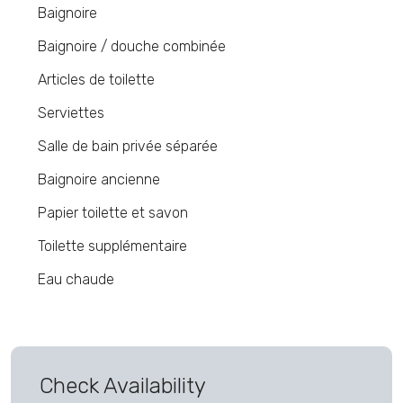
Baignoire
Baignoire / douche combinée
Articles de toilette
Serviettes
Salle de bain privée séparée
Baignoire ancienne
Papier toilette et savon
Toilette supplémentaire
Eau chaude
Check Availability