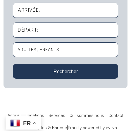
ARRIVÉE:
DÉPART:
ADULTES
ENFANTS
Adultes
Rechercher
Enfants
Accueil
Locations
Services
Qui sommes nous
Contact
FR
Mentions Legales & Bareme
|
Proudly powered by eviivo