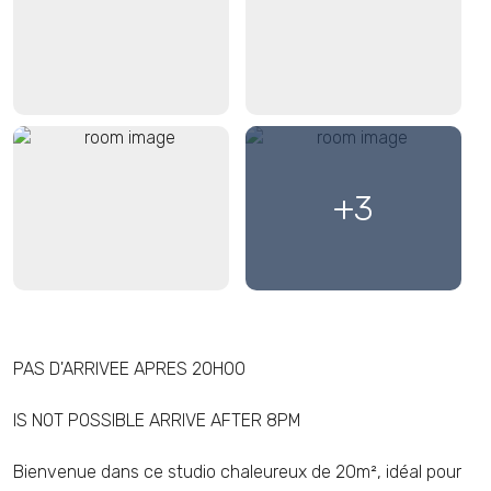
Cuisine
Vue Massif du Mont Blanc
Cuisine, Lit, Salon
Cuisine, Table à Manger
+3
PAS D'ARRIVEE APRES 20H00
Canape Lit 2 personnes
IS NOT POSSIBLE ARRIVE AFTER 8PM
Bienvenue dans ce studio chaleureux de 20m², idéal pour