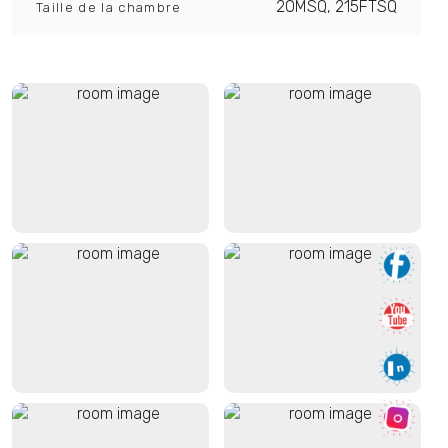
20MSQ, 215FTSQ
Taille de la chambre
Vue de l'appartement
Vue de l'appartement