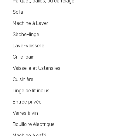
Parquet, dalles, ou carrelage
Sofa
Machine à Laver
Sèche-linge
Lave-vaisselle
Grille-pain
Vaisselle et Ustensiles
Cuisinière
Linge de lit inclus
Entrée privée
Verres à vin
Bouilloire électrique
Machine à café