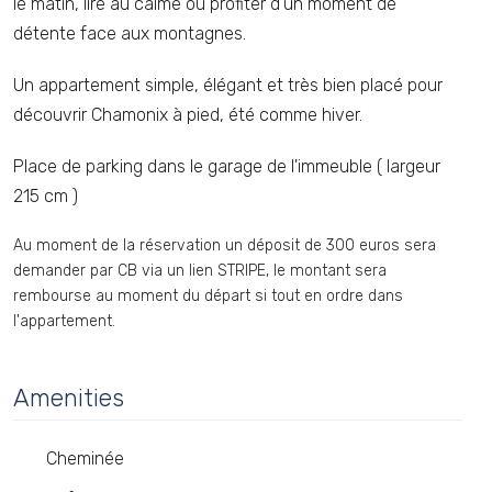
le matin, lire au calme ou profiter d’un moment de
détente face aux montagnes.
Un appartement simple, élégant et très bien placé pour
découvrir Chamonix à pied, été comme hiver.
Place de parking dans le garage de l'immeuble ( largeur
215 cm )
Au moment de la réservation un déposit de 300 euros sera
demander par CB via un lien STRIPE, le montant sera
rembourse au moment du départ si tout en ordre dans
l'appartement.
Amenities
Cheminée