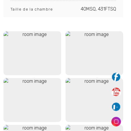
40MSQ, 431FTSQ
Taille de la chambre
Vue Mont Blanc depuis la
Chambre Double
terrasse