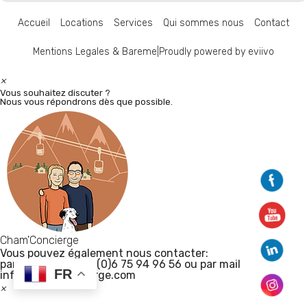
Accueil
Locations
Services
Qui sommes nous
Contact
Mentions Legales & Bareme
|
Proudly powered by eviivo
×
Vous souhaitez discuter ?
Nous vous répondrons dès que possible.
Cham'Concierge
Vous pouvez également nous contacter:
par téléphone +33(0)6 75 94 96 56 ou par mail
FR
info@chamconcierge.com
×